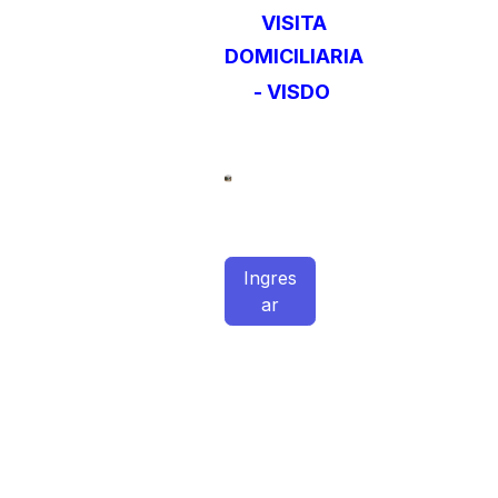
VISITA
DOMICILIARIA
- VISDO
Ingres​
ar​