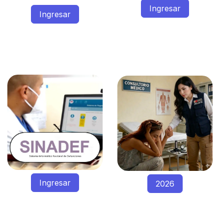
Ingresar
Ingresar
Ingr
es
ar
2026​