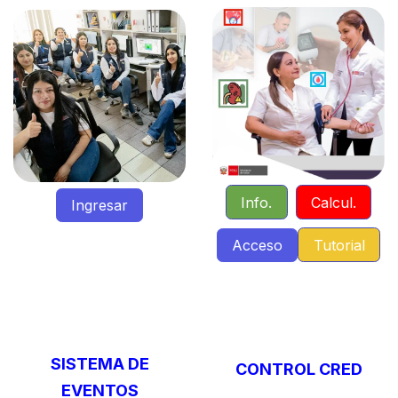
Info.
Calcul.​
Ingr
es
ar
Acceso
Tutorial
SISTEMA DE
CONTROL CRED
EVENTOS