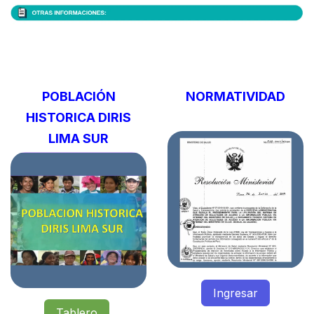
POBLACIÓN
NORMATIVIDAD
HISTORICA DIRIS
LIMA SUR
Ingresar
Tablero