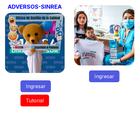
ADVERSOS-SINREA
Ingresar
Ingresar
Tutorial