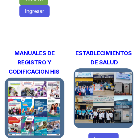
Ingresa​​​​r
MANUALES DE
ESTABLECIMIENTOS
REGISTRO Y
DE SALUD
CODIFICACION HIS